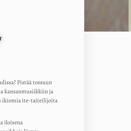
dissa? Pistää tossuun
esta kansanmusiikkiin ja
ikiomia ite-taiteilijoita
a iloisena