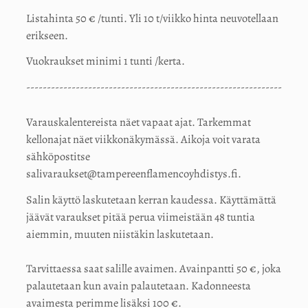
Listahinta 50 € /tunti. Yli 10 t/viikko hinta neuvotellaan
erikseen.
Vuokraukset minimi 1 tunti /kerta.
--------------------------------------------------------------
Varauskalentereista näet vapaat ajat. Tarkemmat
kellonajat näet viikkonäkymässä. Aikoja voit varata
sähköpostitse
salivaraukset@tampereenflamencoyhdistys.fi.
Salin käyttö laskutetaan kerran kaudessa. Käyttämättä
jäävät varaukset pitää perua viimeistään 48 tuntia
aiemmin, muuten niistäkin laskutetaan.
Tarvittaessa saat salille avaimen. Avainpantti 50 €, joka
palautetaan kun avain palautetaan. Kadonneesta
avaimesta perimme lisäksi 100 €.