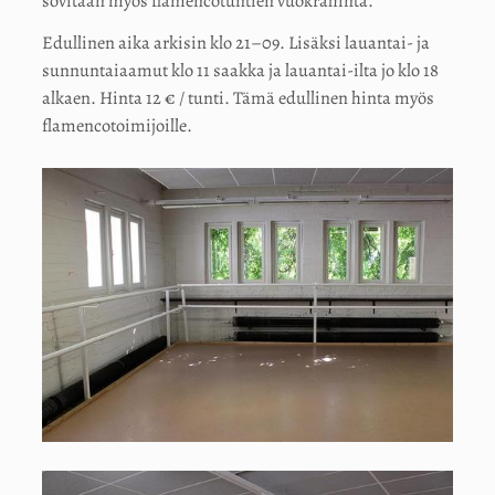
sovitaan myös flamencotuntien vuokrahinta.
Edullinen aika arkisin klo 21–09. Lisäksi lauantai- ja
sunnuntaiaamut klo 11 saakka ja lauantai-ilta jo klo 18
alkaen. Hinta 12 € / tunti. Tämä edullinen hinta myös
flamencotoimijoille.