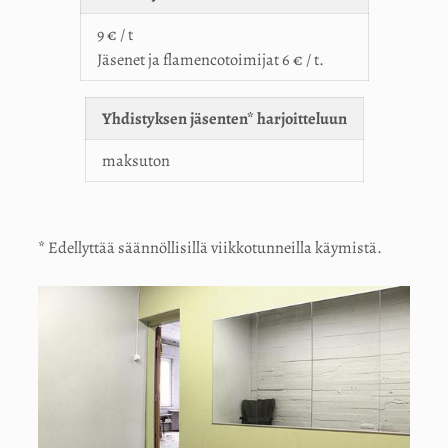
9 € / t
Jäsenet ja flamencotoimijat 6 € / t.
Yhdistyksen jäsenten* harjoitteluun
maksuton
* Edellyttää säännöllisillä viikkotunneilla käymistä.