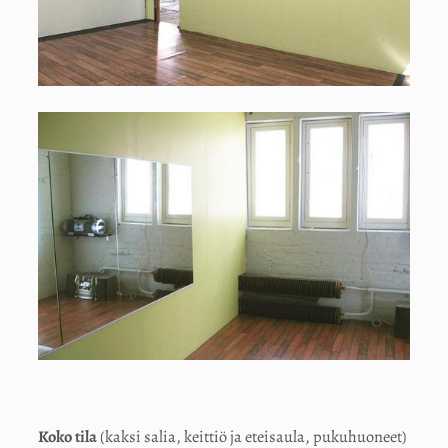
Koko tila
(kaksi salia, keittiö ja eteisaula, pukuhuoneet)