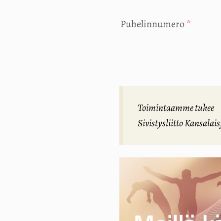
Puhelinnumero
*
Toimintaamme tukee
Sivistysliitto Kansalai