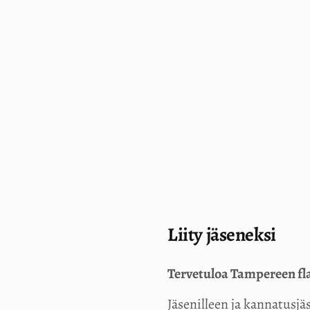
Liity jäseneksi
Tervetuloa Tampereen fl
Jäsenilleen ja kannatusjä