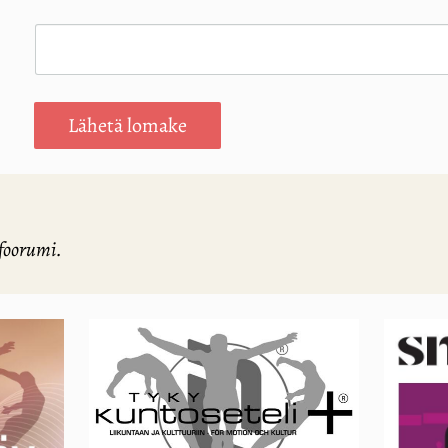
Lähetä lomake
sfoorumi.