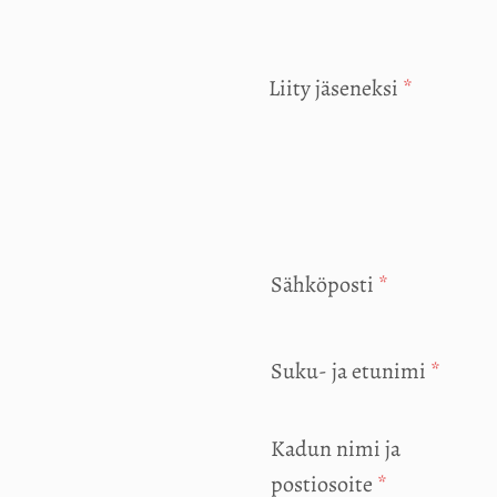
Liity jäseneksi
*
Sähköposti
*
Suku- ja etunimi
*
Kadun nimi ja
postiosoite
*