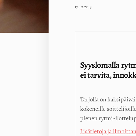
17.10.2013
Syyslomalla rytm
ei tarvita, innokk
Tarjolla on kaksipäiväi
kokeneille soittelijo
pienen rytmi-ilottelu
Lisätietoja ja ilmoitt