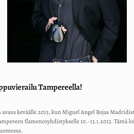
ppuvierailu Tampereella!
 avaus keväälle 2013, kun Miguel Angel Rojas Madridis
ampereen flamencoyhdistykselle 10.-13.1.2013. Tämä lo
Suomessa.