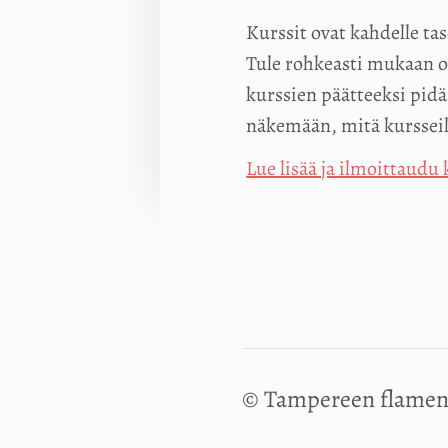
Kurssit ovat kahdelle ta
Tule rohkeasti mukaan o
kurssien päätteeksi pidä
näkemään, mitä kursseill
Lue lisää ja ilmoittaudu 
©
Tampereen flamen