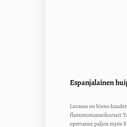
Espanjalainen hui
Luvassa on hieno kauden
flamencotanssikurssit T
opettanut paljon myös 