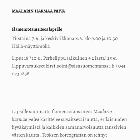
MAALARIN HARMAA PÄIVÄ
Flamencotanssiteos lapsille
Tiistaina 7.6. ja keskiviikkona 8.6. klo 9.00 ja 10.30
Hällä-näyttämöllä
Liput 18 / 10 €. Perhelippu (aikuinen + 2 lasta) 25 €.
Lippuvaraukset kirsi.soini@sisasuomentanssi.fi / 044
023 1838
Lapsille suunnattu flamencotanssiteos
Maalarin
harmaa päivä
käsittelee suvaitsevaisuutta, erilaisuuden
hyväksymistä ja kaikkien samanarvoisuutta tanssivien
värien kautta. Teoksen koreografian on tehnyt