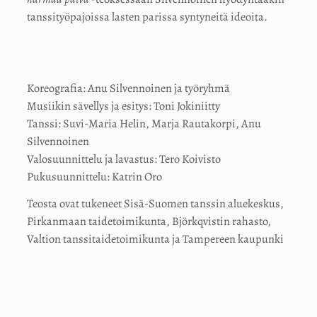
tanssityöpajoissa lasten parissa syntyneitä ideoita.
Koreografia: Anu Silvennoinen ja työryhmä
Musiikin sävellys ja esitys: Toni Jokiniitty
Tanssi: Suvi-Maria Helin, Marja Rautakorpi, Anu
Silvennoinen
Valosuunnittelu ja lavastus: Tero Koivisto
Pukusuunnittelu: Katrin Oro
Teosta ovat tukeneet Sisä-Suomen tanssin aluekeskus,
Pirkanmaan taidetoimikunta, Björkqvistin rahasto,
Valtion tanssitaidetoimikunta ja Tampereen kaupunki