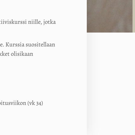
iviskurssi niille, jotka
e. Kurssia suositellaan
kket olisikaan
itusviikon (vk 34)