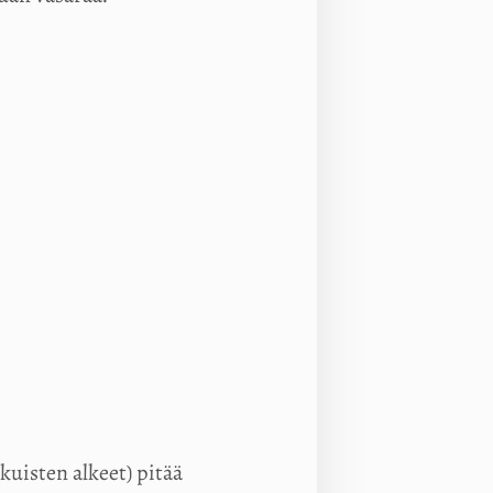
uisten alkeet) pitää