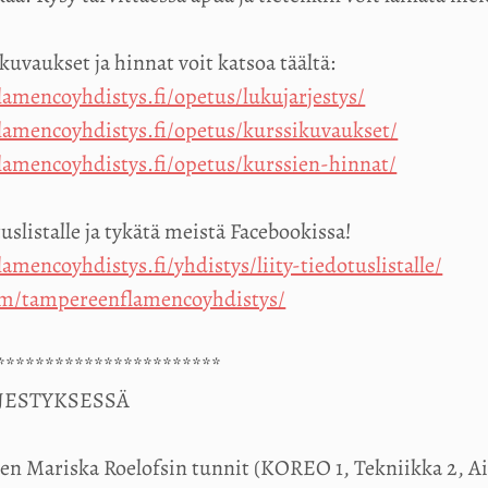
kuvaukset ja hinnat voit katsoa täältä:
amencoyhdistys.fi/opetus/lukujarjestys/
amencoyhdistys.fi/opetus/kurssikuvaukset/
amencoyhdistys.fi/opetus/kurssien-hinnat/
uslistalle ja tykätä meistä Facebookissa!
mencoyhdistys.fi/yhdistys/liity-tiedotuslistalle/
om/tampereenflamencoyhdistys/
***********************
JESTYKSESSÄ
en Mariska Roelofsin tunnit (KOREO 1, Tekniikka 2, Aik