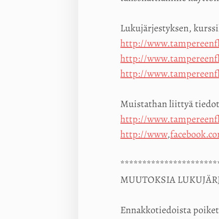
Lukujärjestyksen, kurssi
http://www.tampereenfl
http://www.tampereenfl
http://www.tampereenfl
Muistathan liittyä tiedot
http://www.tampereenfla
http://www
,
facebook.c
**********************
MUUTOKSIA LUKUJÄR
Ennakkotiedoista poiket