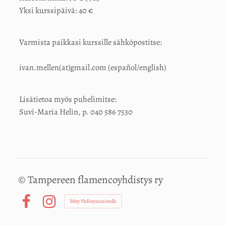
Yksi kurssipäivä: 40 €
Varmista paikkasi kurssille sähköpostitse:
ivan.mellen(at)gmail.com (español/english)
Lisätietoa myös puhelimitse:
Suvi-Maria Helin, p. 040 586 7530
©
Tampereen flamencoyhdistys ry
Tehty Yhdistysavaimella
Facebook
Instagram